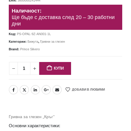
EAN:
3800000241444
Наличност:
Ще бъде с доставка след 20 – 30 работни
дни
Код:
PS-OPAL-9Z-AN001-1L
Категории:
Бижута
,
Гривни за глезен
Brand:
Prince Silvero
КУПИ
ДОБАВИ В ЛЮБИМИ
Гривна за глезен „Кръг“
Основни характеристики: