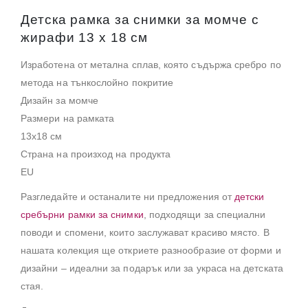
Детска рамка за снимки за момче с
жирафи 13 х 18 см
Изработена от метална сплав, която съдържа сребро по
метода на тънкослойно покритие
Дизайн за момче
Размери на рамката
13х18 см
Страна на произход на продукта
EU
Разгледайте и останалите ни предложения от
детски
сребърни рамки за снимки
, подходящи за специални
поводи и спомени, които заслужават красиво място. В
нашата колекция ще откриете разнообразие от форми и
дизайни – идеални за подарък или за украса на детската
стая.