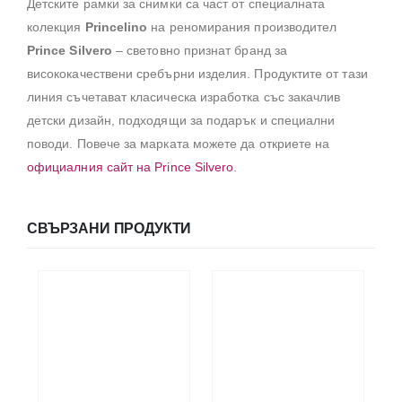
Детските рамки за снимки са част от специалната
колекция
Princelino
на реномирания производител
Prince Silvero
– световно признат бранд за
висококачествени сребърни изделия. Продуктите от тази
линия съчетават класическа изработка със закачлив
детски дизайн, подходящи за подарък и специални
поводи. Повече за марката можете да откриете на
официалния сайт на Prince Silvero
.
СВЪРЗАНИ ПРОДУКТИ