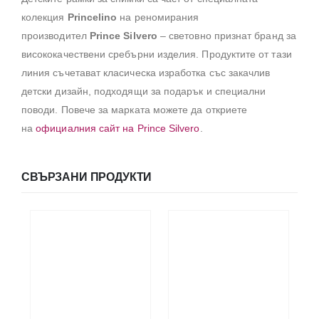
колекция
Princelino
на реномирания
производител
Prince Silvero
– световно признат бранд за
висококачествени сребърни изделия. Продуктите от тази
линия съчетават класическа изработка със закачлив
детски дизайн, подходящи за подарък и специални
поводи. Повече за марката можете да откриете
на
официалния сайт на Prince Silvero
.
СВЪРЗАНИ ПРОДУКТИ