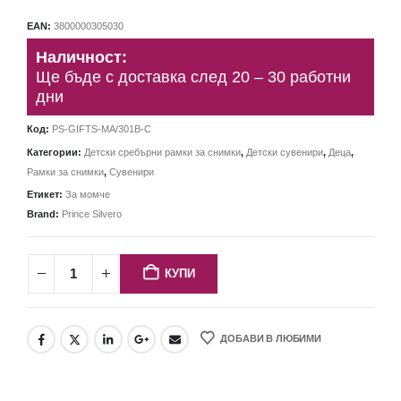
EAN:
3800000305030
Наличност:
Ще бъде с доставка след 20 – 30 работни
дни
Код:
PS-GIFTS-MA/301B-C
Категории:
Детски сребърни рамки за снимки
,
Детски сувенири
,
Деца
,
Рамки за снимки
,
Сувенири
Етикет:
За момче
Brand:
Prince Silvero
КУПИ
ДОБАВИ В ЛЮБИМИ