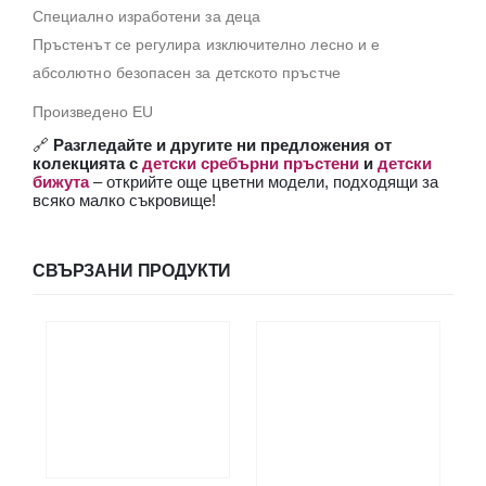
Специално изработени за деца
Пръстенът се регулира изключително лесно и е
абсолютно безопасен за детското пръстче
Произведено EU
🔗
Разгледайте и другите ни предложения от
колекцията с
детски сребърни пръстени
и
детски
бижута
– открийте още цветни модели, подходящи за
всяко малко съкровище!
СВЪРЗАНИ ПРОДУКТИ