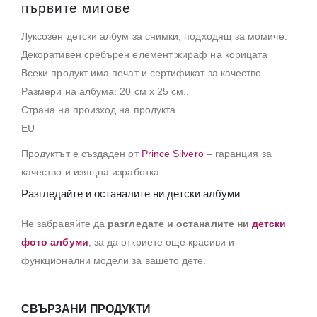
първите мигове
Луксозен детски албум за снимки, подходящ за момиче.
Декоративен сребърен елемент жираф на корицата
Всеки продукт има печат и сертификат за качество
Размери на албума: 20 см х 25 см..
Страна на произход на продукта
EU
Продуктът е създаден от
Prince Silvero
– гаранция за
качество и изящна изработка
Разгледайте и останалите ни детски албуми
Не забравяйте да
разгледате и останалите ни
детски
фото албуми
, за да откриете още красиви и
функционални модели за вашето дете.
СВЪРЗАНИ ПРОДУКТИ