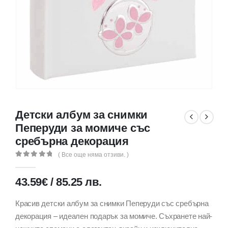
Детски албум за снимки
Пеперуди за момиче със
сребърна декорация
( Все още няма отзиви. )
0
out of 5
43.59
€
/
85.25
лв.
Красив детски албум за снимки Пеперуди със сребърна
декорация – идеален подарък за момиче. Съхранете най-