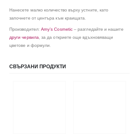
Нанесете малко количество върху устните, като
започнете от центъра към краищата.
Производител:
Amy’s Cosmetic
– разгледайте и нашите
други червила
, за да откриете още вдъхновяващи
цветове и формули.
СВЪРЗАНИ ПРОДУКТИ