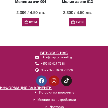
Молив за очи 004
Молив за очи 013
2.30
€
/
4.50
лв.
2.30
€
/
4.50
лв.
КУПИ
КУПИ
ВРЪЗКА С НАС
office@happymarket.bg
+359 89 017 7188
Пон - Пет:
10:00 - 17:00
ИНФОРМАЦИЯ ЗА КЛИЕНТИ
История на поръчките
Мнение на потребители
Доставка