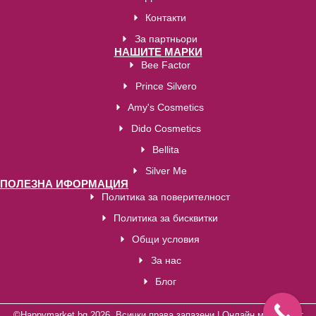
Контакти
За партньори
НАШИТЕ МАРКИ
Bee Factor
Prince Silvero
Amy's Cosmetics
Dido Cosmetics
Bellita
Silver Me
ПОЛЕЗНА ИФОРМАЦИЯ
Политика за поверителност
Политика за бисквитки
Общи условия
За нас
Блог
©Happymarket.bg 2026. Всички права запазени | Oнлайн магазин от