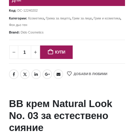
Код:
DC-12240202
Категории:
Козметика
,
Грижа за лицето
,
Грим за лице
,
Грим и козметика
,
Фон дьо тен
Brand:
Dido Cosmetics
КУПИ
ДОБАВИ В ЛЮБИМИ
BB крем Natural Look
No. 03 за естествено
сияние