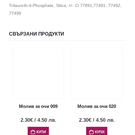
Trilaureth-4-Phosphate, Silica, +/- Ci 77891,77491, 77492,
77499
СВЪРЗАНИ ПРОДУКТИ
Молив за очи 009
Молив за очи 020
2.30
€
/
4.50
лв.
2.30
€
/
4.50
лв.
КУПИ
КУПИ