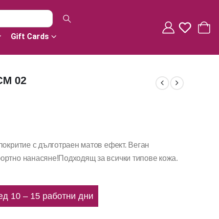
Gift Cards
CM 02
покритие с дълготраен матов ефект. Веган
ортно нанасяне!Подходящ за всички типове кожа.
ед 10 – 15 работни дни