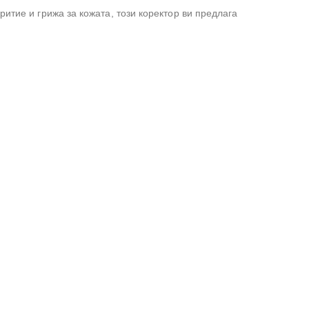
итие и грижа за кожата, този коректор ви предлага