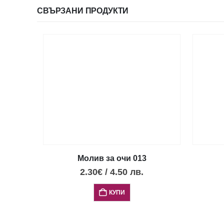
СВЪРЗАНИ ПРОДУКТИ
Молив за очи 013
2.30
€
/
4.50
лв.
КУПИ