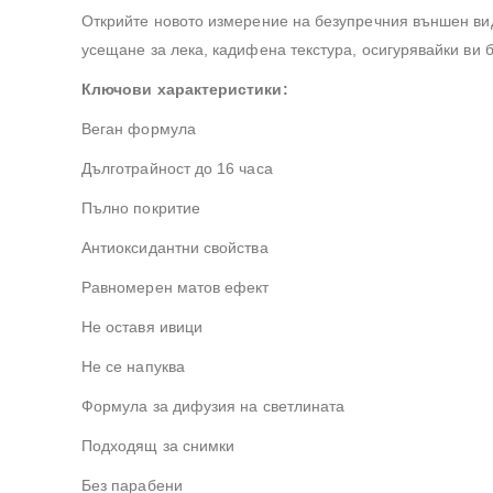
Открийте новото измерение на безупречния външен вид 
усещане за лека, кадифена текстура, осигурявайки ви 
Ключови характеристики:
Веган формула
Дълготрайност до 16 часа
Пълно покритие
Антиоксидантни свойства
Равномерен матов ефект
Не оставя ивици
Не се напуква
Формула за дифузия на светлината
Подходящ за снимки
Без парабени