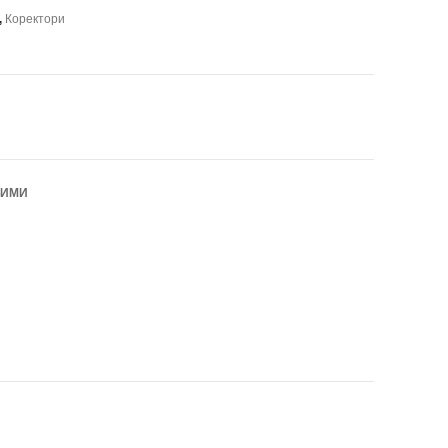
,
Коректори
БИМИ