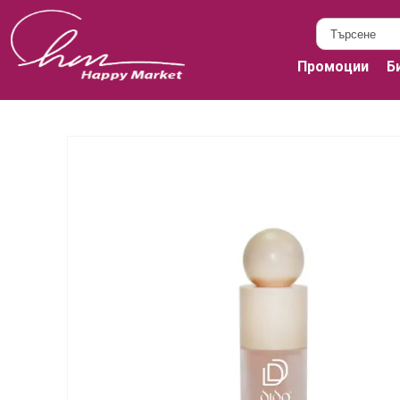
Промоции
Б