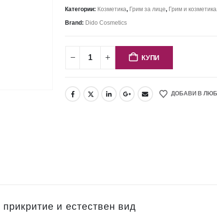
Категории:
Козметика
,
Грим за лице
,
Грим и козметика
Brand:
Dido Cosmetics
КУПИ
ДОБАВИ В ЛЮ
 прикритие и естествен вид