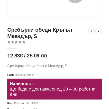
Сребърни обеци Кръгъл
Меандър, S
0
out of 5
12.83
€
/
25.09
лв.
Сребърни обеци Кръгъл Меандър, S
EAN:
3800000224089
Наличност:
Ще бъде с доставка след 20 – 30 работни
дни
Код:
PS-OPAL-9X-SC021-1