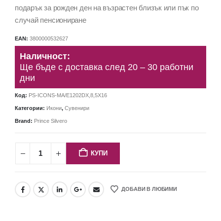
подарък за рожден ден на възрастен близък или пък по
случай пенсиониране
EAN:
3800000532627
Наличност:
Ще бъде с доставка след 20 – 30 работни
дни
Код:
PS-ICONS-MA/E1202DX,8,5X16
Категории:
Икони
,
Сувенири
Brand:
Prince Silvero
КУПИ
ДОБАВИ В ЛЮБИМИ