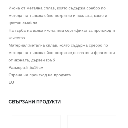
Икона от метална сплав, която съдържа сребро по
метода на тънкослойно покритие и позлата, както и
цветни емайли
На гърба на всяка икона има сертификат за произход и
качество
Материал:метална сплав, която съдържа сребро по
метода на тънкослойно покритие,позлатени фрагменти
от иконата, дървен гръб
Размери:8,5х16см
Страна на произход на продукта
EU
СВЪРЗАНИ ПРОДУКТИ