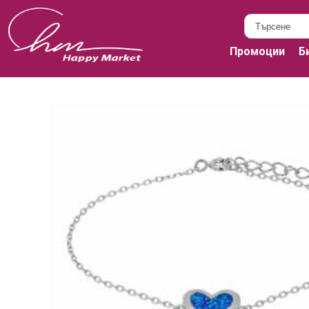
Промоции
Б