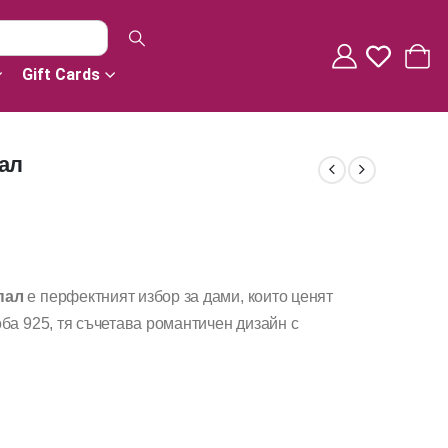
Gift Cards
ал
пал
е перфектният избор за дами, които ценят
ба 925, тя съчетава романтичен дизайн с