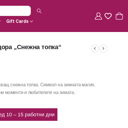
Gift Cards
ора „Снежна топка“
ващ снежна топка. Символ на зимната магия,
ни моменти и любителите на зимата.
ед 10 – 15 работни дни