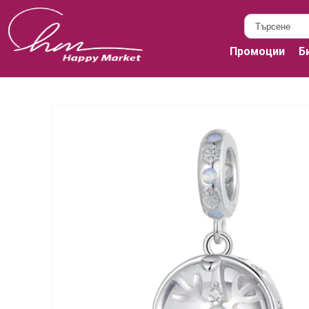
Промоции
Б