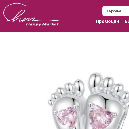
Промоции
Б