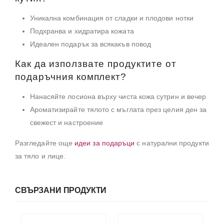
Уникална комбинация от сладки и плодови нотки
Подхранва и хидратира кожата
Идеален подарък за всякакъв повод
Как да използвате продуктите от
подаръчния комплект?
Нанасяйте лосиона върху чиста кожа сутрин и вечер
Ароматизирайте тялото с мъглата през целия ден за
свежест и настроение
Разгледайте още
идеи за подаръци
с натурални продукти
за тяло и лице.
СВЪРЗАНИ ПРОДУКТИ