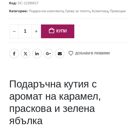
Код:
DC-12280017
Категории:
Подаръчни комплекти
,
Грижа за тялото
,
Козметика
,
Промоции
КУПИ
ДОБАВИ В ЛЮБИМИ
Подаръчна кутия с
аромат на карамел,
праскова и зелена
ябълка