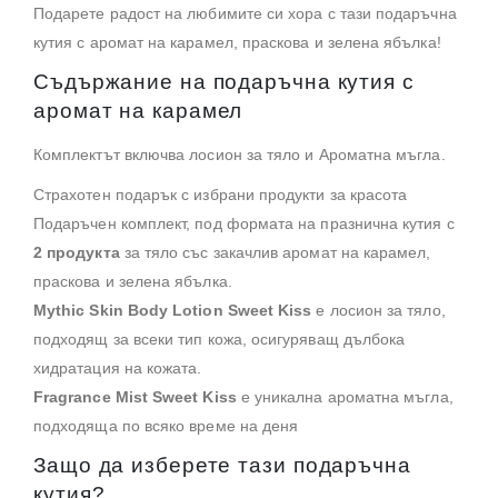
Подарете радост на любимите си хора с тази подаръчна
кутия с аромат на карамел, праскова и зелена ябълка!
Съдържание на подаръчна кутия с
аромат на карамел
Комплектът включва лосион за тяло и Ароматна мъгла.
Страхотен подарък с избрани продукти за красота
Подаръчен комплект, под формата на празнична кутия с
2 продукта
за тяло със закачлив аромат на карамел,
праскова и зелена ябълка.
Mythic Skin Body Lotion Sweet Kiss
е лосион за тяло,
подходящ за всеки тип кожа, осигуряващ дълбока
хидратация на кожата.
Fragrance Mist Sweet Kiss
е уникална ароматна мъгла,
подходяща по всяко време на деня
Защо да изберете тази подаръчна
кутия?