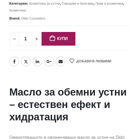
Категории:
Козметика за устни
,
Гланцове и балсами
,
Грим и козметика
,
Козметика
Brand:
Dido Cosmetics
КУПИ
ДОБАВИ В ЛЮБИМИ
Масло за обемни устни
– естествен ефект и
хидратация
Омекотяващото и овлажняващо масло за устни на Dido