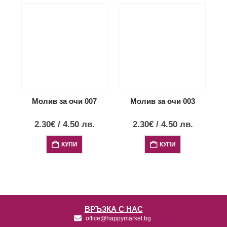
Молив за очи 007
Молив за очи 003
2.30
€
/
4.50
лв.
2.30
€
/
4.50
лв.
КУПИ
КУПИ
ВРЪЗКА С НАС
office@happymarket.bg