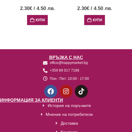
2.30
€
/
4.50
лв.
2.30
€
/
4.50
лв.
КУПИ
КУПИ
ВРЪЗКА С НАС
office@happymarket.bg
+359 89 017 7188
Пон - Пет:
10:00 - 17:00
ИНФОРМАЦИЯ ЗА КЛИЕНТИ
История на поръчките
Мнение на потребители
Доставка