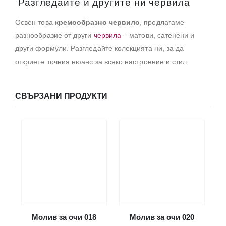
Разгледайте и другите ни червила
Освен това
кремообразно червило
, предлагаме
разнообразие от други
червила
– матови, сатенени и
други формули. Разгледайте колекцията ни, за да
откриете точния нюанс за всяко настроение и стил.
СВЪРЗАНИ ПРОДУКТИ
Молив за очи 018
Молив за очи 020