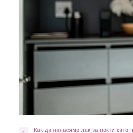
Как да нанасяме лак за нокти като