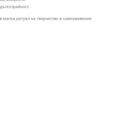
дълготрайност.
в малък ритуал на творчество и самоуважение.