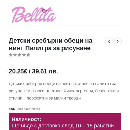
Детски сребърни обеци на
винт Палитра за рисуване
0
out of 5
20.25
€
/
39.61
лв.
Детски сребърни обеци на винт с дизайн на палитра за
рисуване в розови цветове. Хипоалергенни, безопасни и
стилни – перфектни за малки творци!
EAN:
3800000579073
Наличност:
Ще бъде с доставка след 10 – 15 работни