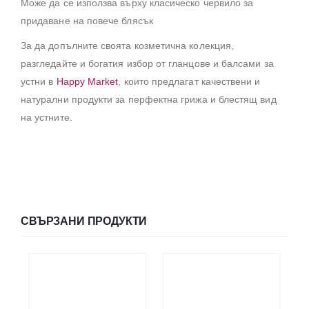
Може да се използва върху класическо червило за
придаване на повече блясък
За да допълните своята козметична колекция,
разгледайте и богатия избор от гланцове и балсами за
устни в
Happy Market
, които предлагат качествени и
натурални продукти за перфектна грижа и блестящ вид
на устните.
СВЪРЗАНИ ПРОДУКТИ